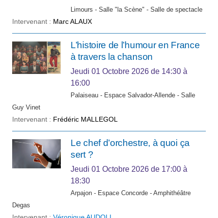
Limours - Salle "la Scène" - Salle de spectacle
Intervenant :
Marc ALAUX
L’histoire de l’humour en France
à travers la chanson
Jeudi 01 Octobre 2026
de 14:30 à
16:00
Palaiseau - Espace Salvador-Allende - Salle
Guy Vinet
Intervenant :
Frédéric MALLEGOL
Le chef d’orchestre, à quoi ça
sert ?
Jeudi 01 Octobre 2026
de 17:00 à
18:30
Arpajon - Espace Concorde - Amphithéâtre
Degas
Intervenant :
Véronique AUDOLI