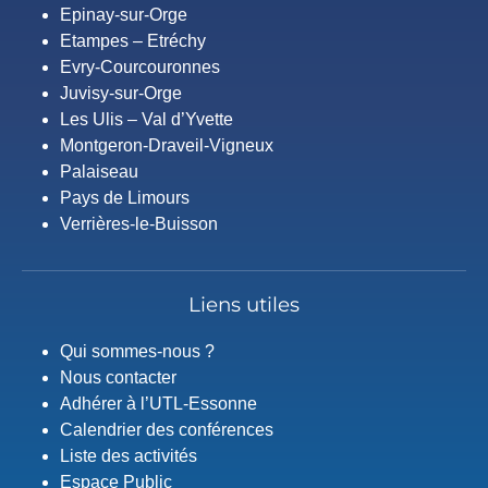
Epinay-sur-Orge
Etampes – Etréchy
Evry-Courcouronnes
Juvisy-sur-Orge
Les Ulis – Val d’Yvette
Montgeron-Draveil-Vigneux
Palaiseau
Pays de Limours
Verrières-le-Buisson
Liens utiles
Qui sommes-nous ?
Nous contacter
Adhérer à l’UTL-Essonne
Calendrier des conférences
Liste des activités
Espace Public