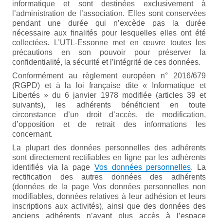
informatique et sont destinées exclusivement à
l’administration de l’association. Elles sont conservées
pendant une durée qui n’excède pas la durée
nécessaire aux finalités pour lesquelles elles ont été
collectées. L’UTL-Essonne met en œuvre toutes les
précautions en son pouvoir pour préserver la
confidentialité, la sécurité et l’intégrité de ces données.
Conformément au règlement européen n° 2016/679
(RGPD) et à la loi française dite « Informatique et
Libertés » du 6 janvier 1978 modifiée (articles 39 et
suivants), les adhérents bénéficient en toute
circonstance d’un droit d’accès, de modification,
d’opposition et de retrait des informations les
concernant.
La plupart des données personnelles des adhérents
sont directement rectifiables en ligne par les adhérents
identifiés via la page
Vos données personnelles
. La
rectification des autres données des adhérents
(données de la page Vos données personnelles non
modifiables, données relatives à leur adhésion et leurs
inscriptions aux activités), ainsi que des données des
anciens adhérents n’ayant plus accès à l’espace