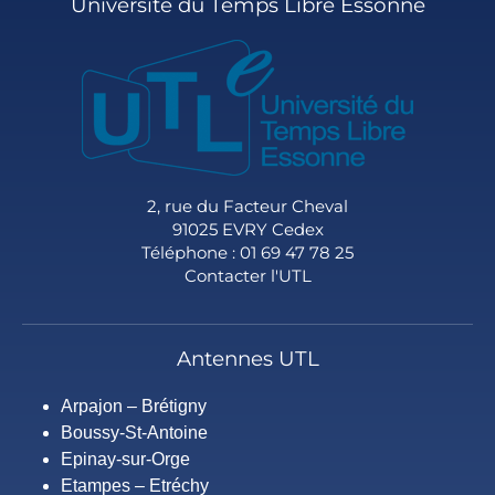
Université du Temps Libre Essonne
2, rue du Facteur Cheval
91025 EVRY Cedex
Téléphone : 01 69 47 78 25
Contacter l'UTL
Antennes UTL
Arpajon – Brétigny
Boussy-St-Antoine
Epinay-sur-Orge
Etampes – Etréchy