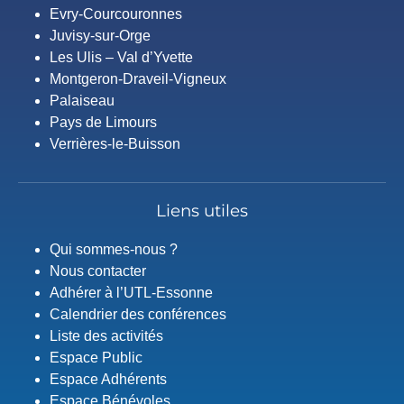
Evry-Courcouronnes
Juvisy-sur-Orge
Les Ulis – Val d’Yvette
Montgeron-Draveil-Vigneux
Palaiseau
Pays de Limours
Verrières-le-Buisson
Liens utiles
Qui sommes-nous ?
Nous contacter
Adhérer à l’UTL-Essonne
Calendrier des conférences
Liste des activités
Espace Public
Espace Adhérents
Espace Bénévoles