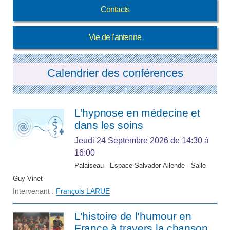
Contacts
Vie de l'antenne
Calendrier des conférences
L’hypnose en médecine et
dans les soins
Jeudi 24 Septembre 2026
de 14:30 à
16:00
Palaiseau - Espace Salvador-Allende - Salle
Guy Vinet
Intervenant :
François LARUE
L’histoire de l’humour en
France à travers la chanson