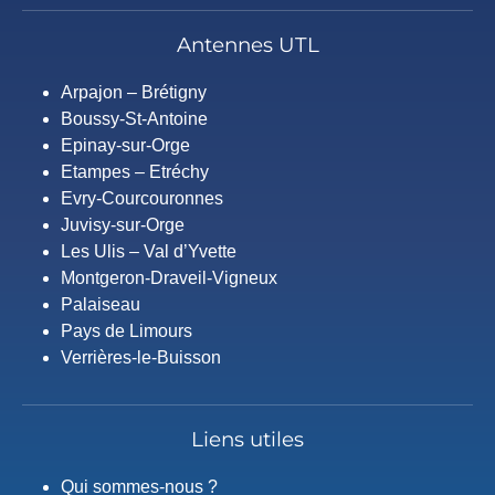
Antennes UTL
Arpajon – Brétigny
Boussy-St-Antoine
Epinay-sur-Orge
Etampes – Etréchy
Evry-Courcouronnes
Juvisy-sur-Orge
Les Ulis – Val d’Yvette
Montgeron-Draveil-Vigneux
Palaiseau
Pays de Limours
Verrières-le-Buisson
Liens utiles
Qui sommes-nous ?