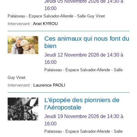
Jeudi 05 Novembre 2026
de 14:30 à
16:00
Palaiseau - Espace Salvador-Allende - Salle Guy Vinet
Intervenant :
Ariel KYROU
Ces animaux qui nous font du
bien
Jeudi 12 Novembre 2026
de 14:30 à
16:00
Palaiseau - Espace Salvador-Allende - Salle
Guy Vinet
Intervenant :
Laurence PAOLI
L’épopée des pionniers de
l’Aéropostale
Jeudi 19 Novembre 2026
de 14:30 à
16:00
Palaiseau - Espace Salvador-Allende - Salle