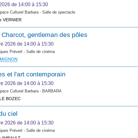
 2026
de 14:00 à 15:30
pace Culturel Barbara - Salle de spectacle
pe VERNIER
 Charcot, gentleman des pôles
re 2026
de 14:00 à 15:30
ques Prévert - Salle de cinéma
r MIGNON
les et l’art contemporain
re 2026
de 14:00 à 15:30
space Culturel Barbara - BARBARA
 LE BOZEC
du ciel
re 2026
de 14:00 à 15:30
ques Prévert - Salle de cinéma