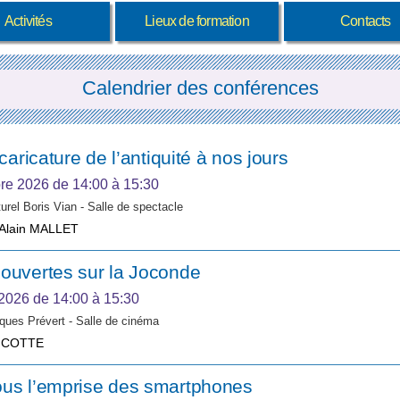
Activités
Lieux de formation
Contacts
Calendrier des conférences
 caricature de l’antiquité à nos jours
re 2026
de 14:00 à 15:30
urel Boris Vian - Salle de spectacle
-Alain MALLET
ouvertes sur la Joconde
 2026
de 14:00 à 15:30
ques Prévert - Salle de cinéma
 COTTE
ous l’emprise des smartphones