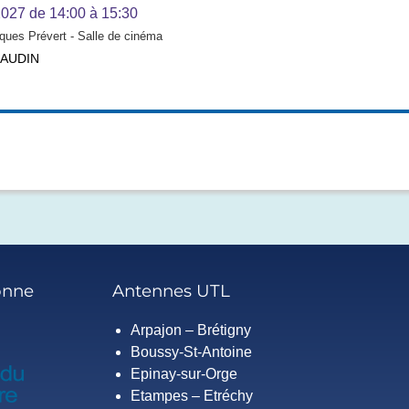
2027
de 14:00 à 15:30
ques Prévert - Salle de cinéma
GAUDIN
onne
Antennes UTL
Arpajon – Brétigny
Boussy-St-Antoine
Epinay-sur-Orge
Etampes – Etréchy