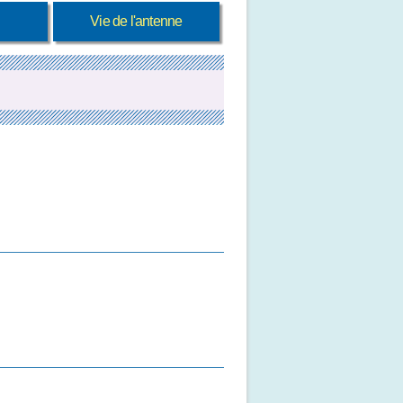
Vie de l'antenne