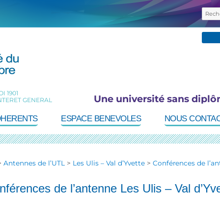
Rec
pour 
I 1901
Une université sans diplô
NTERET GENERAL
DHERENTS
ESPACE BENEVOLES
NOUS CONTA
>
Antennes de l’UTL
>
Les Ulis – Val d’Yvette
>
Conférences de l’ant
nférences de l’antenne Les Ulis – Val d’Yve