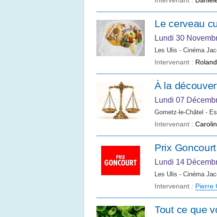
Intervenant :
Danièl
Le cerveau cu
Lundi 30 Novemb
Les Ulis - Cinéma Jac
Intervenant :
Rolan
À la découver
Lundi 07 Décemb
Gometz-le-Châtel - E
Intervenant :
Caroli
Prix Goncourt
Lundi 14 Décemb
Les Ulis - Cinéma Jac
Intervenant :
Pierre
Tout ce que v