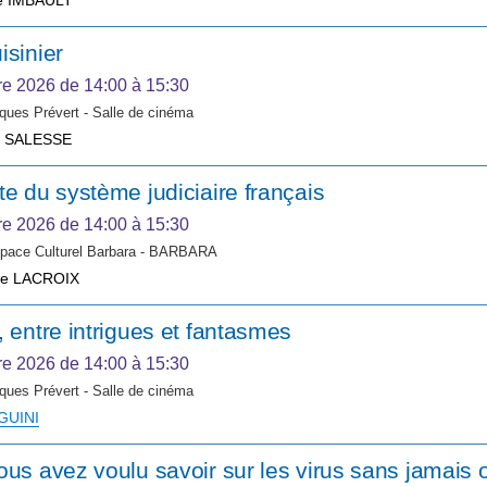
e IMBAULT
isinier
re 2026
de 14:00 à 15:30
ques Prévert - Salle de cinéma
d SALESSE
te du système judiciaire français
re 2026
de 14:00 à 15:30
space Culturel Barbara - BARBARA
ne LACROIX
, entre intrigues et fantasmes
re 2026
de 14:00 à 15:30
ques Prévert - Salle de cinéma
 GUINI
ous avez voulu savoir sur les virus sans jamais