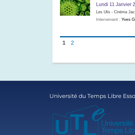
Lundi 11 Janvier 
Les Ulis - Cinéma Jac
Intervenant :
Yves 
1
2
Université du Temps Libre Ess