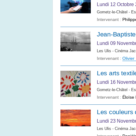
Lundi 12 Octobre
Gometz-le-Châtel - Es
Intervenant :
Philip
Jean-Baptiste
Lundi 09 Novemb
Les Ulis - Cinéma Jac
Intervenant :
Olivie
Les arts texti
Lundi 16 Novemb
Gometz-le-Châtel - E
Intervenant :
Éloïse
Les couleurs 
Lundi 23 Novemb
Les Ulis - Cinéma Jac