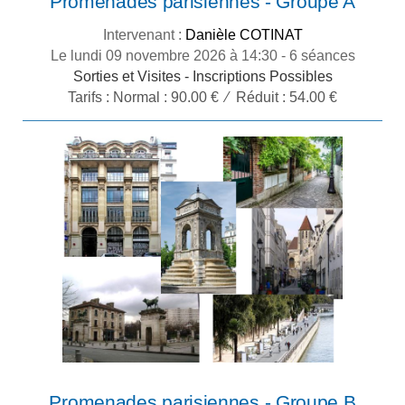
Promenades parisiennes - Groupe A
Intervenant :
Danièle COTINAT
Le lundi 09 novembre 2026 à 14:30 - 6 séances
Sorties et Visites -
Inscriptions Possibles
Tarifs :
Normal : 90.00 € ⁄ Réduit : 54.00 €
Promenades parisiennes - Groupe B