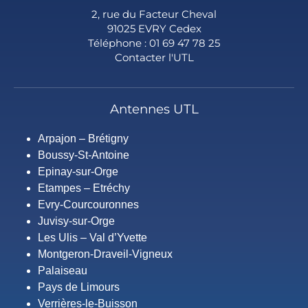
2, rue du Facteur Cheval
91025 EVRY Cedex
Téléphone : 01 69 47 78 25
Contacter l'UTL
Antennes UTL
Arpajon – Brétigny
Boussy-St-Antoine
Epinay-sur-Orge
Etampes – Etréchy
Evry-Courcouronnes
Juvisy-sur-Orge
Les Ulis – Val d’Yvette
Montgeron-Draveil-Vigneux
Palaiseau
Pays de Limours
Verrières-le-Buisson