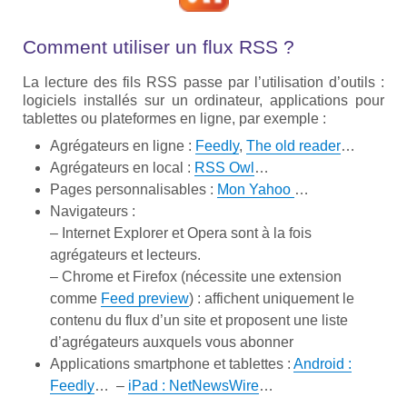
Comment utiliser un flux RSS ?
La lecture des fils RSS passe par l’utilisation d’outils :
logiciels installés sur un ordinateur, applications pour
tablettes ou plateformes en ligne, par exemple :
Agrégateurs en ligne :
Feedly
,
The old reader
…
Agrégateurs en local :
RSS Owl
…
Pages personnalisables :
Mon Yahoo
…
Navigateurs :
– Internet Explorer et Opera sont à la fois
agrégateurs et lecteurs.
– Chrome et Firefox (nécessite une extension
comme
Feed preview
) : affichent uniquement le
contenu du flux d’un site et proposent une liste
d’agrégateurs auxquels vous abonner
Applications smartphone et tablettes :
Android :
Feedly
… –
iPad : NetNewsWire
…