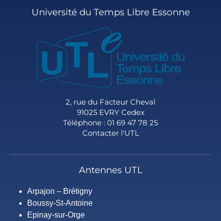
Université du Temps Libre Essonne
2, rue du Facteur Cheval
91025 EVRY Cedex
Téléphone : 01 69 47 78 25
Contacter l'UTL
Antennes UTL
Arpajon – Brétigny
Boussy-St-Antoine
Epinay-sur-Orge