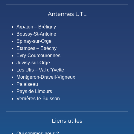
Antennes UTL
Arpajon – Brétigny
Boussy-St-Antoine
Epinay-sur-Orge
Etampes – Etréchy
Evry-Courcouronnes
Juvisy-sur-Orge
Les Ulis – Val d’Yvette
Montgeron-Draveil-Vigneux
Palaiseau
Pays de Limours
Verrières-le-Buisson
Liens utiles
Qui sommes-nous ?