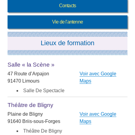
Contacts
Vie de l'antenne
Lieux de formation
Salle « la Scène »
47 Route d’Arpajon
Voir avec Google
91470 Limours
Maps
Salle De Spectacle
Théâtre de Bligny
Plaine de Bligny
Voir avec Google
91640 Briis-sous-Forges
Maps
Théâtre De Bligny