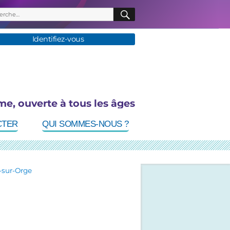
herche
RECHERCHE
:
Identifiez-vous
me, ouverte à tous les âges
CTER
QUI SOMMES-NOUS ?
-sur-Orge