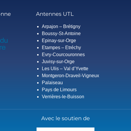
onne
Antennes UTL
Arpajon – Brétigny
Boussy-St-Antoine
Epinay-sur-Orge
Etampes – Etréchy
Evry-Courcouronnes
Juvisy-sur-Orge
Les Ulis – Val d’Yvette
Montgeron-Draveil-Vigneux
Palaiseau
Pays de Limours
Verrières-le-Buisson
Avec le soutien de