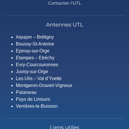
Contacter l'UTL
Antennes UTL
Arpajon – Brétigny
Boussy-St-Antoine
Epinay-sur-Orge
Etampes – Etréchy
Evry-Courcouronnes
Juvisy-sur-Orge
Les Ulis – Val d’Yvette
Montgeron-Draveil-Vigneux
Palaiseau
Pays de Limours
Verrières-le-Buisson
Liens utiles