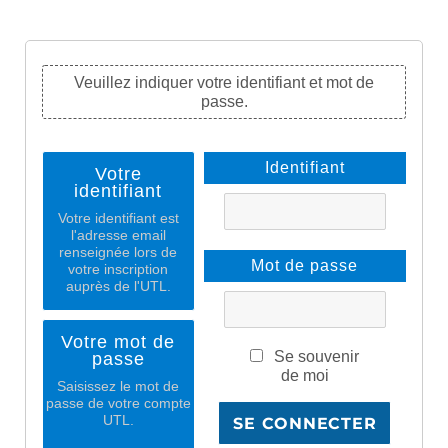
Veuillez indiquer votre identifiant et mot de
passe.
Identifiant
Votre
identifiant
Votre identifiant est
l'adresse email
renseignée lors de
Mot de passe
votre inscription
auprès de l'UTL.
Votre mot de
Se souvenir
passe
de moi
Saisissez le mot de
passe de votre compte
UTL.