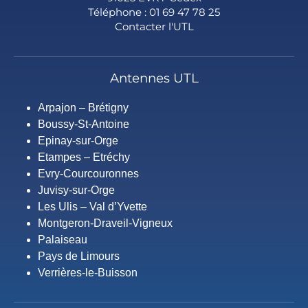
Téléphone : 01 69 47 78 25
Contacter l'UTL
Antennes UTL
Arpajon – Brétigny
Boussy-St-Antoine
Epinay-sur-Orge
Etampes – Etréchy
Evry-Courcouronnes
Juvisy-sur-Orge
Les Ulis – Val d’Yvette
Montgeron-Draveil-Vigneux
Palaiseau
Pays de Limours
Verrières-le-Buisson