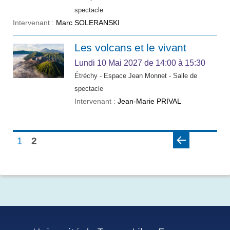
spectacle
Intervenant :
Marc SOLERANSKI
Les volcans et le vivant
Lundi 10 Mai 2027
de 14:00 à 15:30
Étréchy - Espace Jean Monnet - Salle de
spectacle
Intervenant :
Jean-Marie PRIVAL
1
2
«
P
R
É
C
É
D