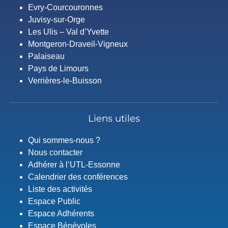
Evry-Courcouronnes
Juvisy-sur-Orge
Les Ulis – Val d’Yvette
Montgeron-Draveil-Vigneux
Palaiseau
Pays de Limours
Verrières-le-Buisson
Liens utiles
Qui sommes-nous ?
Nous contacter
Adhérer à l’UTL-Essonne
Calendrier des conférences
Liste des activités
Espace Public
Espace Adhérents
Espace Bénévoles