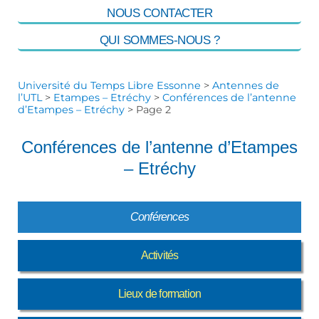
NOUS CONTACTER
QUI SOMMES-NOUS ?
Université du Temps Libre Essonne
>
Antennes de
l’UTL
>
Etampes – Etréchy
>
Conférences de l’antenne
d’Etampes – Etréchy
>
Page 2
Conférences de l’antenne d’Etampes
– Etréchy
Conférences
Activités
Lieux de formation