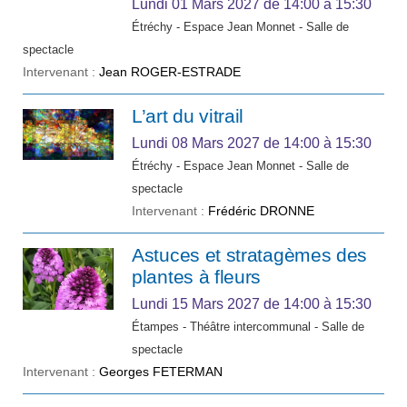
Lundi 01 Mars 2027
de 14:00 à 15:30
Étréchy - Espace Jean Monnet - Salle de
spectacle
Intervenant :
Jean ROGER-ESTRADE
L’art du vitrail
Lundi 08 Mars 2027
de 14:00 à 15:30
Étréchy - Espace Jean Monnet - Salle de
spectacle
Intervenant :
Frédéric DRONNE
Astuces et stratagèmes des
plantes à fleurs
Lundi 15 Mars 2027
de 14:00 à 15:30
Étampes - Théâtre intercommunal - Salle de
spectacle
Intervenant :
Georges FETERMAN